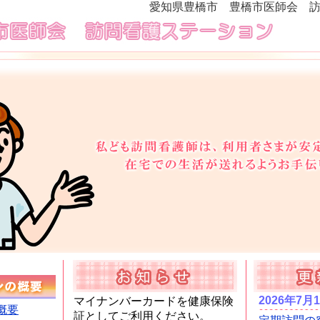
愛知県豊橋市 豊橋市医師会 
マイナンバーカードを健康保険
概要
証としてご利用ください。